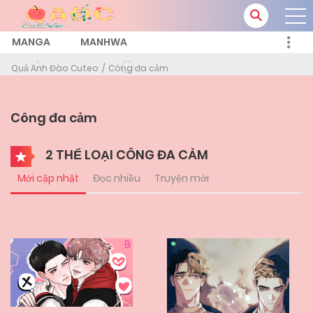
MANGA
MANHWA
Quả Anh Đào Cuteo
Công đa cảm
Công đa cảm
2 THỂ LOẠI CÔNG ĐA CẢM
Mới cập nhật
Đọc nhiều
Truyện mới