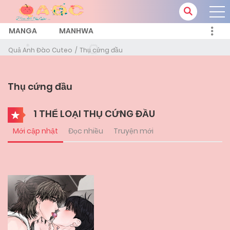
MANGA
MANHWA
Quả Anh Đào Cuteo
Thụ cứng đầu
Thụ cứng đầu
1 THỂ LOẠI THỤ CỨNG ĐẦU
Mới cập nhật
Đọc nhiều
Truyện mới