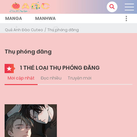
MANGA
MANHWA
Quả Anh Đào Cuteo
Thụ phóng đãng
Thụ phóng đãng
1 THỂ LOẠI THỤ PHÓNG ĐÃNG
Mới cập nhật
Đọc nhiều
Truyện mới