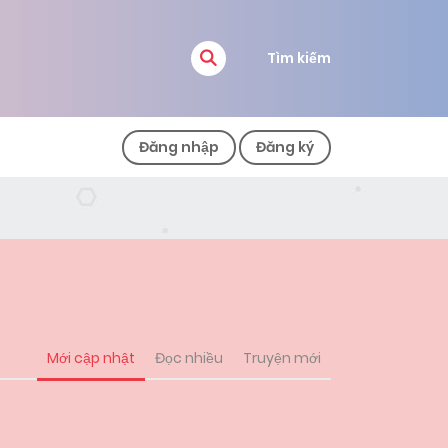
Tìm kiếm
Đăng nhập
Đăng ký
Mới cập nhật
Đọc nhiều
Truyện mới