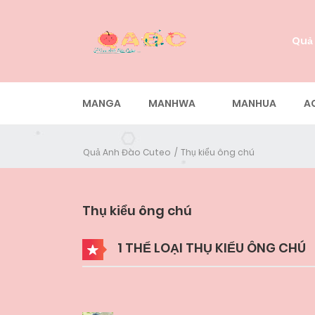
Quả
MANGA
MANHWA
MANHUA
A
Quả Anh Đào Cuteo
Thụ kiểu ông chú
Thụ kiểu ông chú
1 THỂ LOẠI THỤ KIỂU ÔNG CHÚ