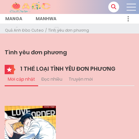
MANGA
MANHWA
Quả Anh Đào Cuteo
Tình yêu đơn phương
Tình yêu đơn phương
1 THỂ LOẠI TÌNH YÊU ĐƠN PHƯƠNG
Mới cập nhật
Đọc nhiều
Truyện mới