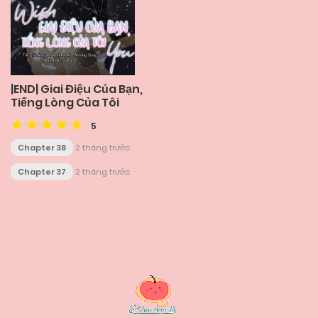
|END| Giai Điệu Của Bạn,
Tiếng Lòng Của Tôi
5
Chapter 38
2 tháng trước
Chapter 37
2 tháng trước
Posts
navigation