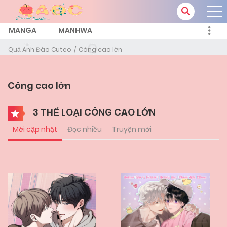
MANGA
MANHWA
Quả Anh Đào Cuteo
Công cao lớn
Công cao lớn
3 THỂ LOẠI CÔNG CAO LỚN
Mới cập nhật
Đọc nhiều
Truyện mới