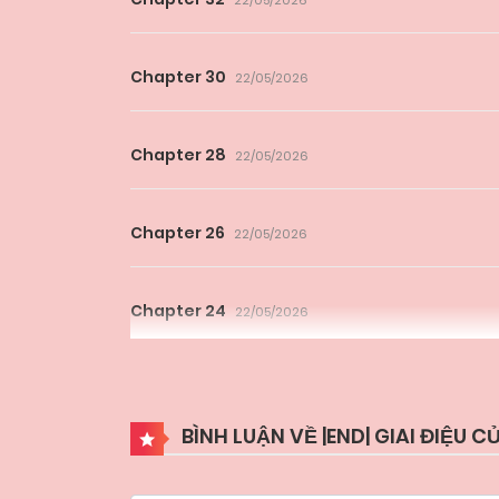
22/05/2026
Chapter 30
22/05/2026
Chapter 28
22/05/2026
Chapter 26
22/05/2026
Chapter 24
22/05/2026
Chapter 22
22/05/2026
BÌNH LUẬN VỀ |END| GIAI ĐIỆU 
Chapter 20
22/05/2026