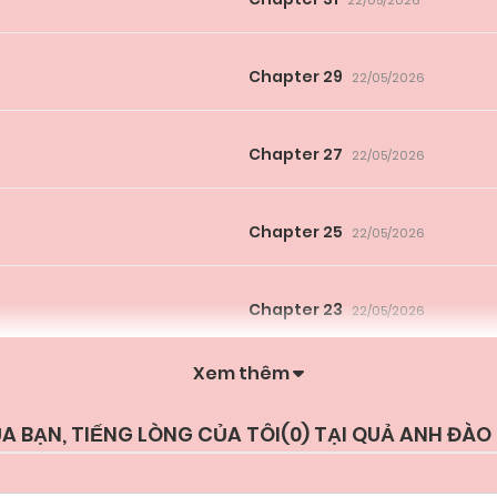
22/05/2026
Chapter 29
22/05/2026
Chapter 27
22/05/2026
Chapter 25
22/05/2026
Chapter 23
22/05/2026
Xem thêm
Chapter 21
22/05/2026
CỦA BẠN, TIẾNG LÒNG CỦA TÔI(
0
) TẠI QUẢ ANH ĐÀO
Chapter 19
22/05/2026