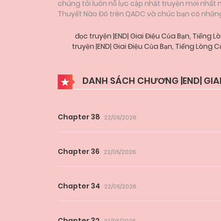
chúng tôi luôn nỗ lực cập nhật truyện mới nhất
Thuyết Nào Đó trên QADC và chúc bạn có những g
đọc truyện |END| Giai Điệu Của Bạn, Tiến
truyện |END| Giai Điệu Của Bạn, Tiếng Lòng
DANH SÁCH CHƯƠNG |END| GIAI
Chapter 38
22/05/2026
Chapter 36
22/05/2026
Chapter 34
22/05/2026
Chapter 32