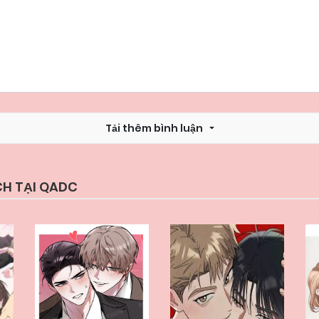
Chapter 17
22/05/2026
Chapter 15
22/05/2026
Tải thêm bình luận
Chapter 13
22/05/2026
Chapter 11
22/05/2026
CH TẠI QADC
Chapter 9
22/05/2026
Chapter 7
22/05/2026