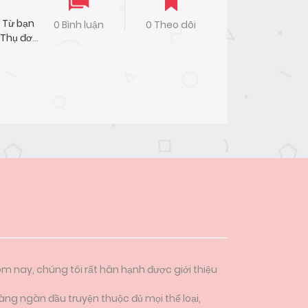
Từ bạn
0 Bình luận
0 Theo dõi
Thụ đơn
ôm nay, chúng tôi rất hân hạnh được giới thiệu
àng ngàn đầu truyện thuộc đủ mọi thể loại,