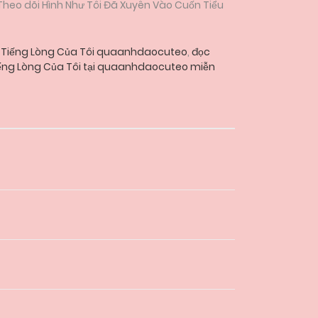
 Theo dõi Hình Như Tôi Đã Xuyên Vào Cuốn Tiểu
ạn, Tiếng Lòng Của Tôi quaanhdaocuteo
,
đọc
Tiếng Lòng Của Tôi tại quaanhdaocuteo miễn