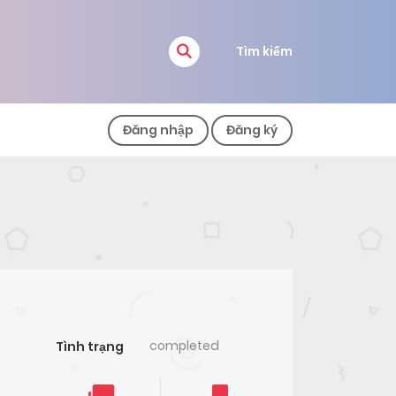
Tìm kiếm
Đăng nhập
Đăng ký
completed
Tình trạng