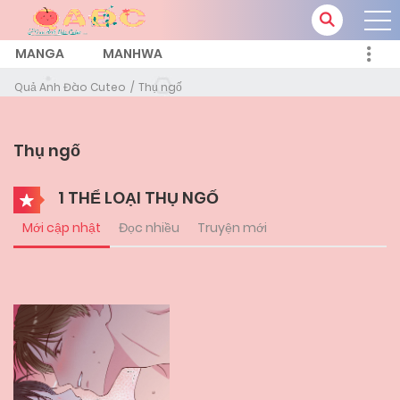
MANGA
MANHWA
Quả Anh Đào Cuteo
Thụ ngố
Thụ ngố
1 THỂ LOẠI THỤ NGỐ
Mới cập nhật
Đọc nhiều
Truyện mới