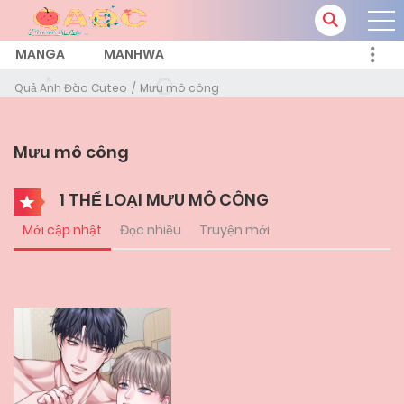
MANGA
MANHWA
Quả Anh Đào Cuteo
Mưu mô công
Mưu mô công
1 THỂ LOẠI MƯU MÔ CÔNG
Mới cập nhật
Đọc nhiều
Truyện mới