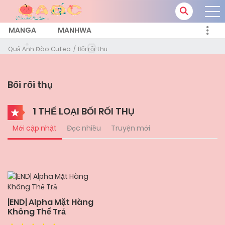
MANGA
MANHWA
Quả Anh Đào Cuteo
Bối rối thụ
Bối rối thụ
1 THỂ LOẠI BỐI RỐI THỤ
Mới cập nhật
Đọc nhiều
Truyện mới
|END| Alpha Mặt Hàng
Không Thể Trả