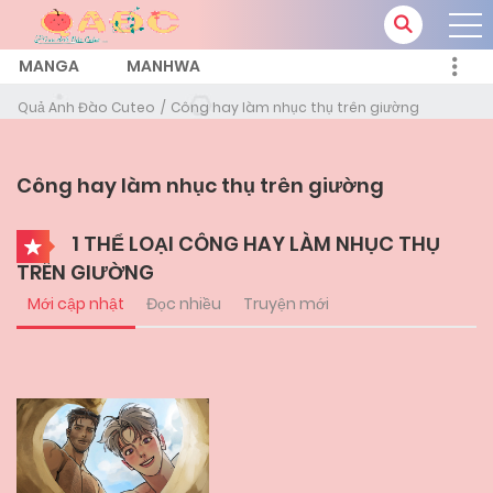
MANGA
MANHWA
Quả Anh Đào Cuteo
Công hay làm nhục thụ trên giường
Công hay làm nhục thụ trên giường
1 THỂ LOẠI CÔNG HAY LÀM NHỤC THỤ
TRÊN GIƯỜNG
Mới cập nhật
Đọc nhiều
Truyện mới