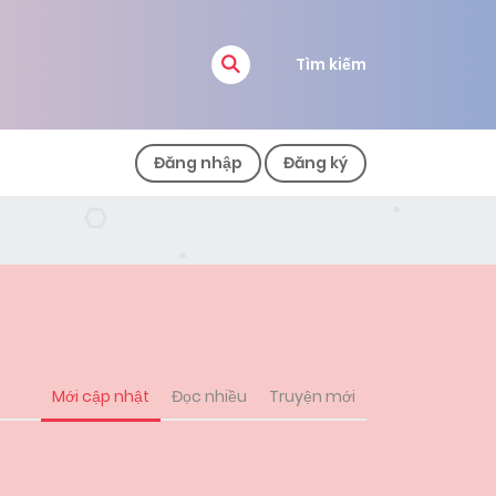
Tìm kiếm
Đăng nhập
Đăng ký
Mới cập nhật
Đọc nhiều
Truyện mới