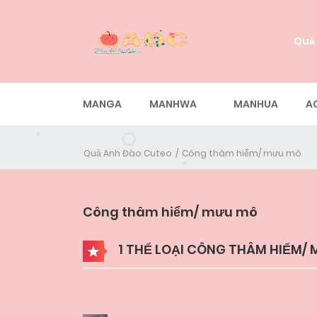
Quả
MANGA
MANHWA
MANHUA
A
Quả Anh Đào Cuteo
Công thâm hiểm/ mưu mô
Công thâm hiểm/ mưu mô
1 THỂ LOẠI CÔNG THÂM HIỂM/