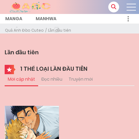
MANGA
MANHWA
Quả Anh Đào Cuteo
Lần đầu tiên
Lần đầu tiên
1 THỂ LOẠI LẦN ĐẦU TIÊN
Mới cập nhật
Đọc nhiều
Truyện mới