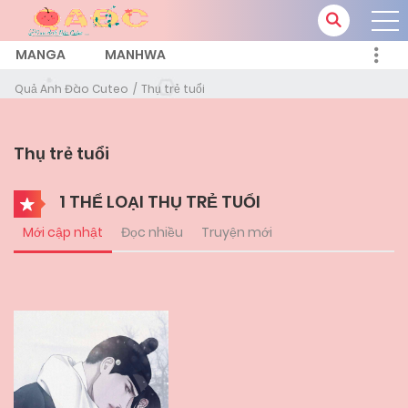
MANGA
MANHWA
Quả Anh Đào Cuteo
Thụ trẻ tuổi
Thụ trẻ tuổi
1 THỂ LOẠI THỤ TRẺ TUỔI
Mới cập nhật
Đọc nhiều
Truyện mới