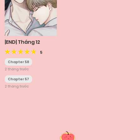
|END| Tháng 12
5
Chapter 58
2 tháng trước
Chapter 57
2 tháng trước
Posts
navigation