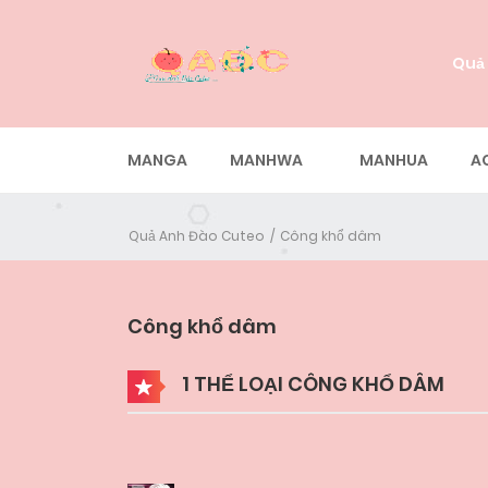
Quả
MANGA
MANHWA
MANHUA
A
Quả Anh Đào Cuteo
Công khổ dâm
Công khổ dâm
1 THỂ LOẠI CÔNG KHỔ DÂM