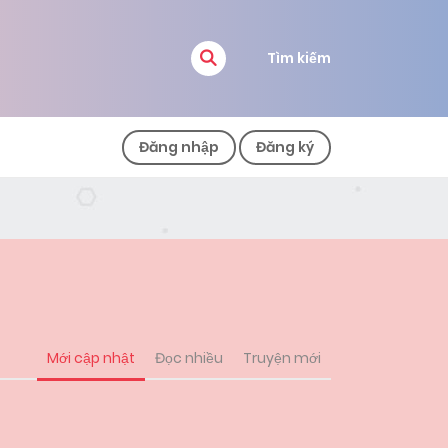
Tìm kiếm
Đăng nhập
Đăng ký
Mới cập nhật
Đọc nhiều
Truyện mới