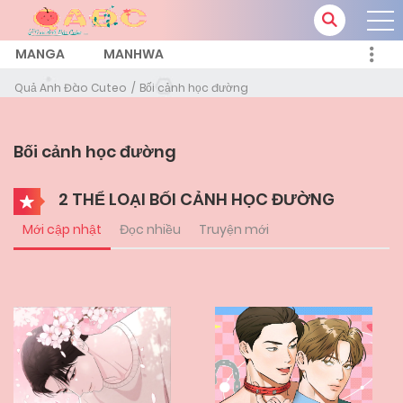
MANGA
MANHWA
Quả Anh Đào Cuteo
Bối cảnh học đường
Bối cảnh học đường
2 THỂ LOẠI BỐI CẢNH HỌC ĐƯỜNG
Mới cập nhật
Đọc nhiều
Truyện mới