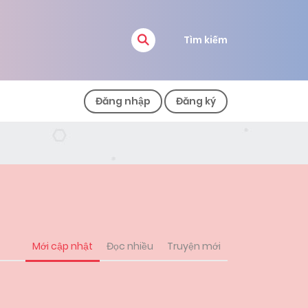
Tìm kiếm
Đăng nhập
Đăng ký
Mới cập nhật
Đọc nhiều
Truyện mới