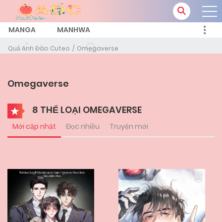
MANGA
MANHWA
Quả Anh Đào Cuteo
Omegaverse
Omegaverse
8 THỂ LOẠI OMEGAVERSE
Mới cập nhật
Đọc nhiều
Truyện mới