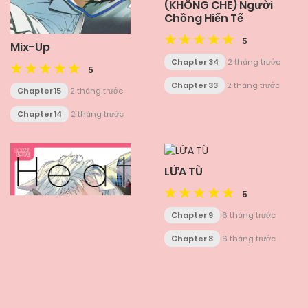
(KHÔNG CHE) Người
Chồng Hiến Tế
5
Mix-Up
Chapter 34
2 tháng trước
5
Chapter 33
2 tháng trước
Chapter 15
2 tháng trước
Chapter 14
2 tháng trước
LỬA TÙ
5
Chapter 9
6 tháng trước
Chapter 8
6 tháng trước