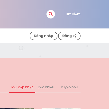
Tìm kiếm
Đăng nhập
Đăng ký
Mới cập nhật
Đọc nhiều
Truyện mới