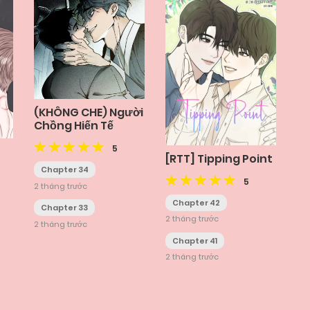
(KHÔNG CHE) Người
Chồng Hiến Tế
5
[RTT] Tipping Point
Chapter 34
5
2 tháng trước
Chapter 42
Chapter 33
2 tháng trước
2 tháng trước
Chapter 41
2 tháng trước