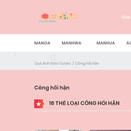
Quả
MANGA
MANHWA
MANHUA
A
Quả Anh Đào Cuteo
Công hối hận
Công hối hận
16 THỂ LOẠI CÔNG HỐI HẬN