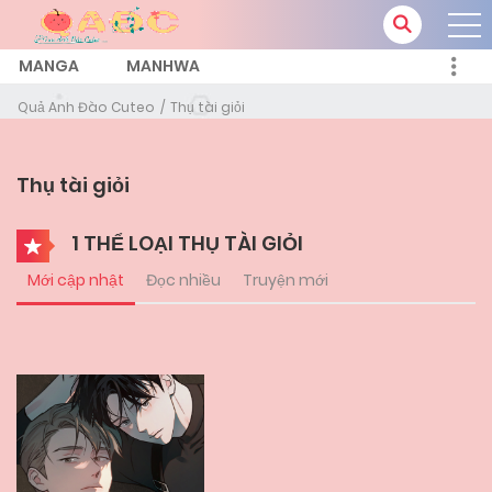
MANGA
MANHWA
Quả Anh Đào Cuteo
Thụ tài giỏi
Thụ tài giỏi
1 THỂ LOẠI THỤ TÀI GIỎI
Mới cập nhật
Đọc nhiều
Truyện mới