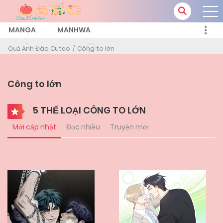
MANGA
MANHWA
Quả Anh Đào Cuteo
Công to lớn
Công to lớn
5 THỂ LOẠI CÔNG TO LỚN
Mới cập nhật
Đọc nhiều
Truyện mới