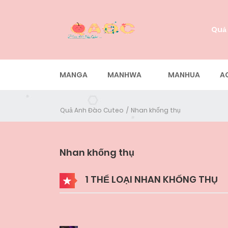
Quả
MANGA
MANHWA
MANHUA
A
Quả Anh Đào Cuteo
Nhan khống thụ
Nhan khống thụ
1 THỂ LOẠI NHAN KHỐNG THỤ