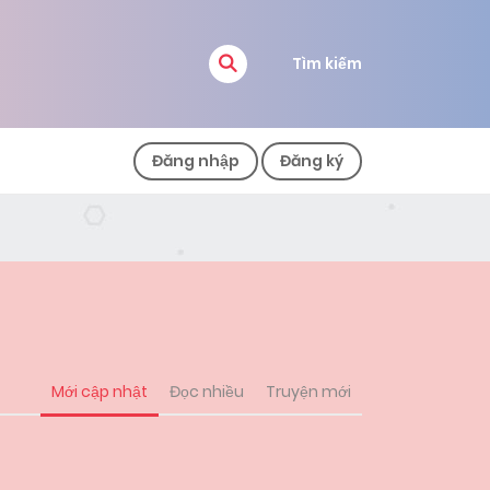
Tìm kiếm
Đăng nhập
Đăng ký
Mới cập nhật
Đọc nhiều
Truyện mới