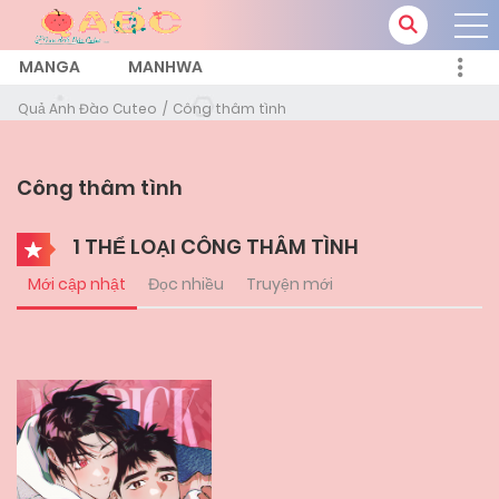
MANGA
MANHWA
Quả Anh Đào Cuteo
Công thâm tình
Công thâm tình
1 THỂ LOẠI CÔNG THÂM TÌNH
Mới cập nhật
Đọc nhiều
Truyện mới