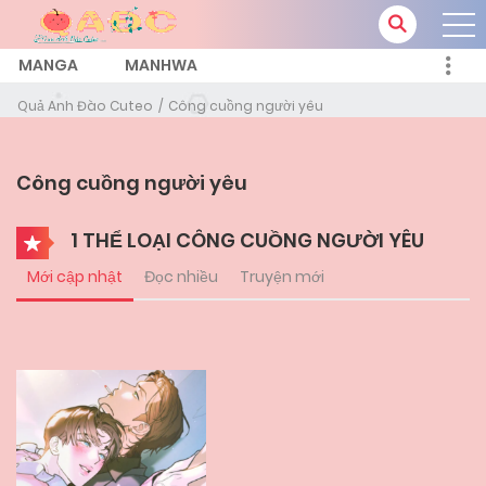
MANGA
MANHWA
Quả Anh Đào Cuteo
Công cuồng người yêu
Công cuồng người yêu
1 THỂ LOẠI CÔNG CUỒNG NGƯỜI YÊU
Mới cập nhật
Đọc nhiều
Truyện mới