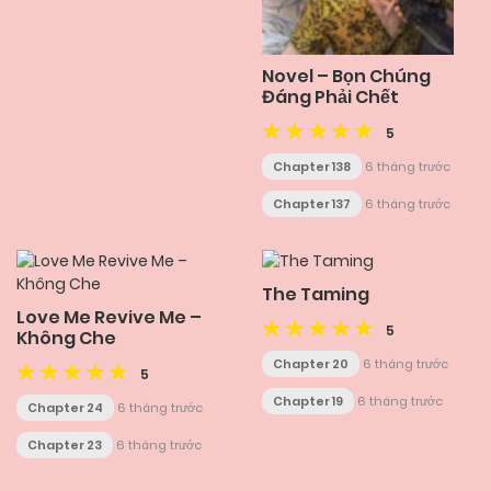
Novel – Bọn Chúng
Đáng Phải Chết
5
Chapter 138
6 tháng trước
Chapter 137
6 tháng trước
The Taming
Love Me Revive Me –
5
Không Che
Chapter 20
6 tháng trước
5
Chapter 19
6 tháng trước
Chapter 24
6 tháng trước
Chapter 23
6 tháng trước