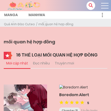
MANGA
MANHWA
Quả Anh Đào Cuteo
mối quan hệ hợp đồng
mối quan hệ hợp đồng
16 THỂ LOẠI MỐI QUAN HỆ HỢP ĐỒNG
Mới cập nhật
Đọc nhiều
Truyện mới
Boredom Alert
5
Chapter 31
3 tuần trước