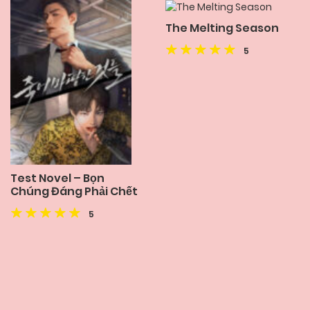
The Melting Season
5
Test Novel – Bọn
Chúng Đáng Phải Chết
5
Posts
navigation