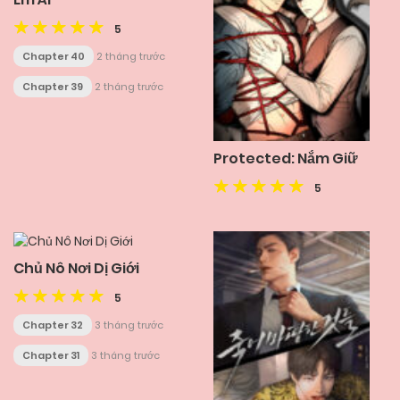
5
Chapter 40
2 tháng trước
Chapter 39
2 tháng trước
Protected: Nắm Giữ
5
Chủ Nô Nơi Dị Giới
5
Chapter 32
3 tháng trước
Chapter 31
3 tháng trước