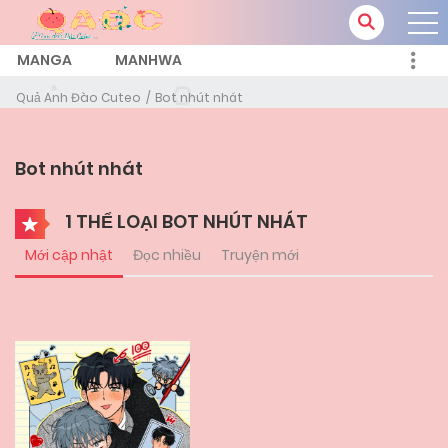
MANGA
MANHWA
Quả Anh Đào Cuteo
Bot nhút nhát
Bot nhút nhát
1 THỂ LOẠI BOT NHÚT NHÁT
Mới cập nhật
Đọc nhiều
Truyện mới