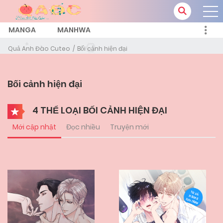
MANGA
MANHWA
Quả Anh Đào Cuteo
Bối cảnh hiện đại
Bối cảnh hiện đại
4 THỂ LOẠI BỐI CẢNH HIỆN ĐẠI
Mới cập nhật
Đọc nhiều
Truyện mới