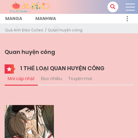
MANGA
MANHWA
Quả Anh Đào Cuteo
Quan huyện công
Quan huyện công
1 THỂ LOẠI QUAN HUYỆN CÔNG
Mới cập nhật
Đọc nhiều
Truyện mới