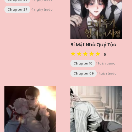
Chapter 27
4 ngày trước
Bí Mật Nhà Quý Tộc
5
Chapter 10
1 tuần trước
Chapter 09
1 tuần trước