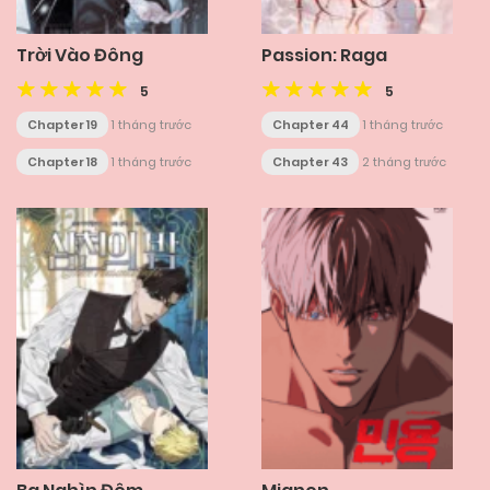
Trời Vào Đông
Passion: Raga
5
5
Chapter 19
1 tháng trước
Chapter 44
1 tháng trước
Chapter 18
1 tháng trước
Chapter 43
2 tháng trước