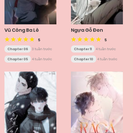
Vũ Công Ba Lê
Ngựa Gỗ Đen
5
5
Chapter 06
3 tuần trước
Chapter 11
4 tuần trước
Chapter 05
4 tuần trước
Chapter 10
4 tuần trước