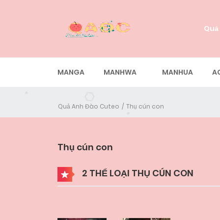
Quả
MANGA
MANHWA
MANHUA
A
Quả Anh Đào Cuteo
Thụ cún con
Thụ cún con
2 THỂ LOẠI THỤ CÚN CON