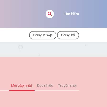
Tìm kiếm
Đăng nhập
Đăng ký
Mới cập nhật
Đọc nhiều
Truyện mới