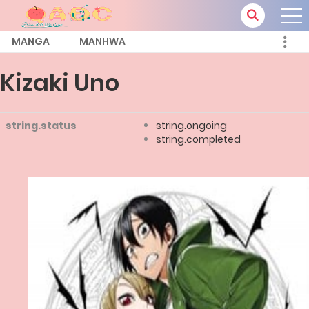
MANGA
MANHWA
Kizaki Uno
string.status
string.ongoing
string.completed