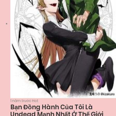
1 năm trước
Hot
Bạn Đồng Hành Của Tôi Là
Undead Mạnh Nhất Ở Thế Giới