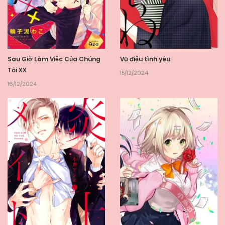
Sau Giờ Làm Việc Của Chúng
Vũ điệu tình yêu
Tôi XX
15/12/2024
16/12/2024