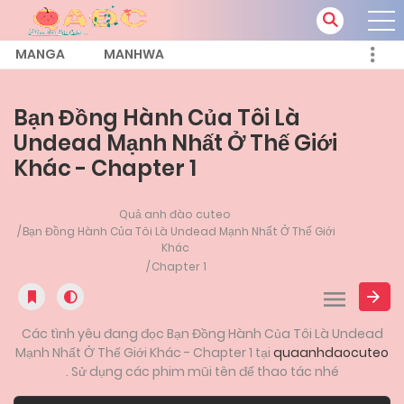
MANGA
MANHWA
Bạn Đồng Hành Của Tôi Là
Undead Mạnh Nhất Ở Thế Giới
Khác - Chapter 1
Quả anh đào cuteo
Bạn Đồng Hành Của Tôi Là Undead Mạnh Nhất Ở Thế Giới
Khác
Chapter 1
Các tình yêu đang đọc Bạn Đồng Hành Của Tôi Là Undead
Mạnh Nhất Ở Thế Giới Khác - Chapter 1 tại
quaanhdaocuteo
. Sử dụng các phim mũi tên để thao tác nhé