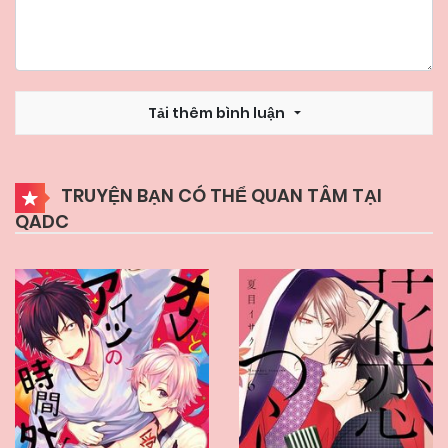
Tải thêm bình luận
TRUYỆN BẠN CÓ THỂ QUAN TÂM TẠI
QADC