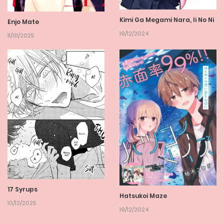
Kimi Ga Megami Nara, Ii No Ni
Enjo Mate
19/12/2024
11/01/2025
17 Syrups
Hatsukoi Maze
10/12/2025
19/12/2024