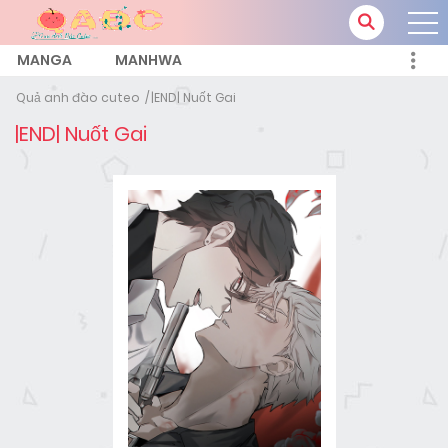
MANGA
MANHWA
Quả anh đào cuteo
|END| Nuốt Gai
|END| Nuốt Gai