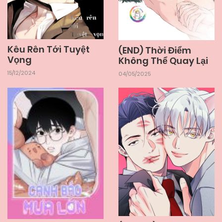
Kêu Rên Tới Tuyệt
(END) Thời Điểm
Vọng
Không Thể Quay Lại
15/12/2024
04/05/2025