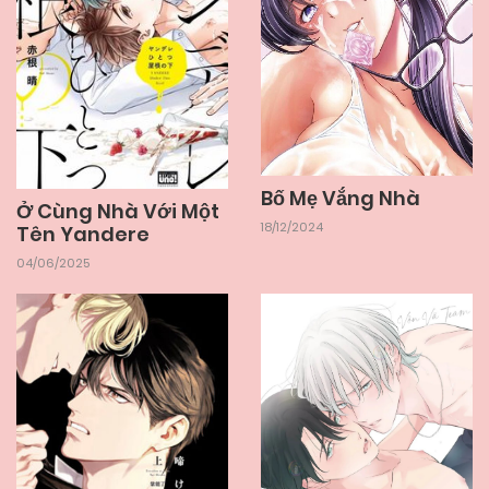
Bố Mẹ Vắng Nhà
Ở Cùng Nhà Với Một
18/12/2024
Tên Yandere
04/06/2025