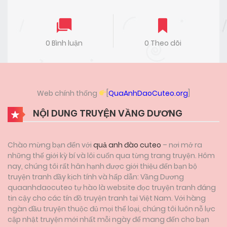
0 Bình luận
0 Theo dõi
Web chính thống
[
QuaAnhDaoCuteo.org
]
NỘI DUNG TRUYỆN VẦNG DƯƠNG
Chào mừng bạn đến với
quả anh đào cuteo
– nơi mở ra
những thế giới kỳ bí và lôi cuốn qua từng trang truyện. Hôm
nay, chúng tôi rất hân hạnh được giới thiệu đến bạn bộ
truyện tranh đầy kịch tính và hấp dẫn: Vầng Dương
quaanhdaocuteo tự hào là website đọc truyện tranh đáng
tin cậy cho các tín đồ truyện tranh tại Việt Nam. Với hàng
ngàn đầu truyện thuộc đủ mọi thể loại, chúng tôi luôn nỗ lực
cập nhật truyện mới nhất mỗi ngày để mang đến cho bạn