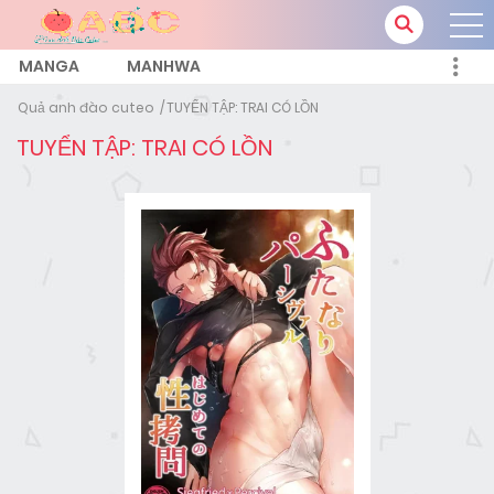
MANGA
MANHWA
Quả anh đào cuteo
TUYỂN TẬP: TRAI CÓ LỒN
TUYỂN TẬP: TRAI CÓ LỒN