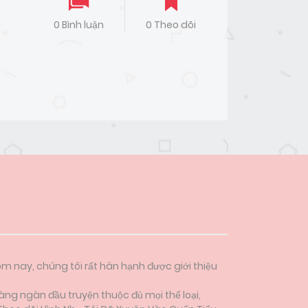
0 Bình luận
0 Theo dõi
ôm nay, chúng tôi rất hân hạnh được giới thiệu
àng ngàn đầu truyện thuộc đủ mọi thể loại,