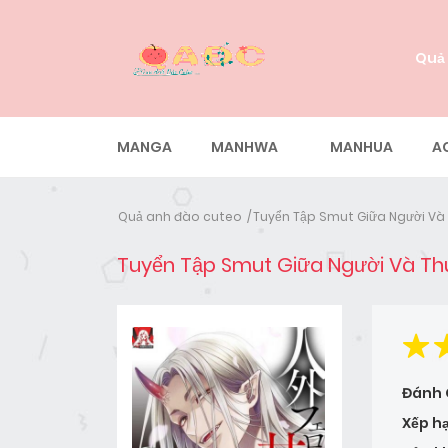
Quả
MANGA
MANHWA
MANHUA
A
Quả anh đào cuteo
Tuyển Tập Smut Giữa Người Và
Tuyển Tập Smut Giữa Người Và Th
Đánh 
Xếp h