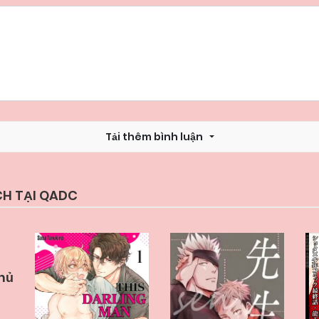
Tải thêm bình luận
CH TẠI QADC
hủ