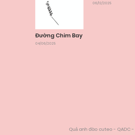
06/12/2025
Đường Chim Bay
04/06/2025
Quả anh đào cuteo - QADC - 