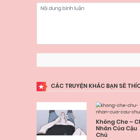
CÁC TRUYỆN KHÁC BẠN SẼ THÍ
Không Che – C
Nhân Của Cậu
Chủ