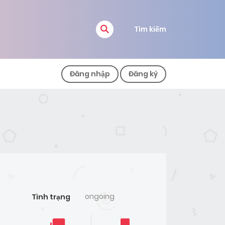
Tìm kiếm
Đăng nhập
Đăng ký
ongoing
Tình trạng