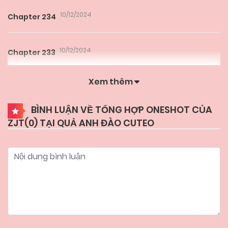
10/12/2024
Chapter 234
10/12/2024
Chapter 233
Xem thêm
10/12/2024
Chapter 232
BÌNH LUẬN VỀ TỔNG HỢP ONESHOT CỦA
ZJT(
0
) TẠI QUẢ ANH ĐÀO CUTEO
10/12/2024
Chapter 231
10/12/2024
Chapter 230
10/12/2024
Chapter 229