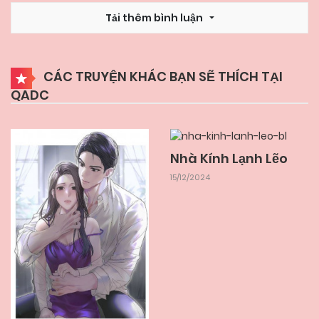
10/12/2024
Chapter 228
Tải thêm bình luận
10/12/2024
Chapter 227
CÁC TRUYỆN KHÁC BẠN SẼ THÍCH TẠI
QADC
10/12/2024
Chapter 226
10/12/2024
Chapter 225
Nhà Kính Lạnh Lẽo
15/12/2024
10/12/2024
Chapter 224
10/12/2024
Chapter 223
10/12/2024
Chapter 222