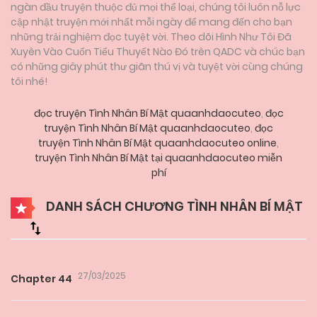
ngàn đầu truyện thuộc đủ mọi thể loại, chúng tôi luôn nỗ lực
cập nhật truyện mới nhất mỗi ngày để mang đến cho bạn
những trải nghiệm đọc tuyệt vời. Theo dõi Hình Như Tôi Đã
Xuyên Vào Cuốn Tiểu Thuyết Nào Đó trên QADC và chúc bạn
có những giây phút thư giãn thú vị và tuyệt vời cùng chúng
tôi nhé!
đọc truyện Tình Nhân Bí Mật quaanhdaocuteo
,
đọc
truyện Tình Nhân Bí Mật quaanhdaocuteo
,
đọc
truyện Tình Nhân Bí Mật quaanhdaocuteo online
,
truyện Tình Nhân Bí Mật tại quaanhdaocuteo miễn
phí
DANH SÁCH CHƯƠNG TÌNH NHÂN BÍ MẬT
27/03/2025
Chapter 44