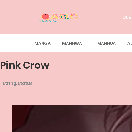
Quả
MANGA
MANHWA
MANHUA
A
Pink Crow
string.status