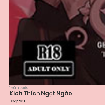
1 năm trước
Kích Thích Ngọt Ngào
Chapter 1