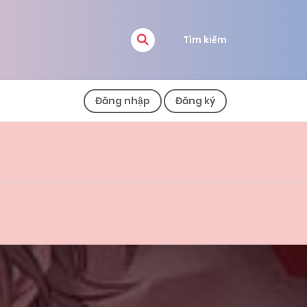
Tìm kiếm
Đăng nhập
Đăng ký