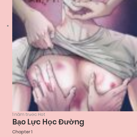
1 năm trước
Hot
Bạo Lực Học Đường
Chapter 1