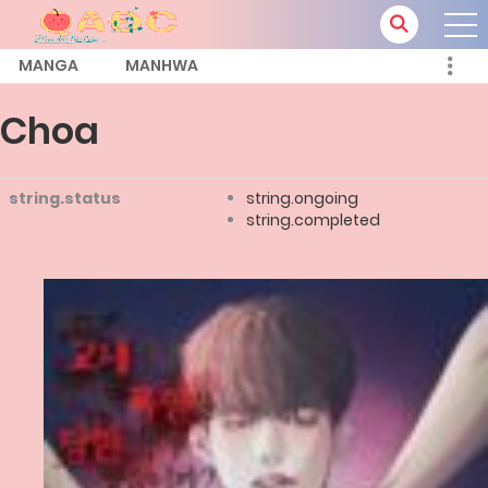
MANGA
MANHWA
Choa
string.status
string.ongoing
string.completed