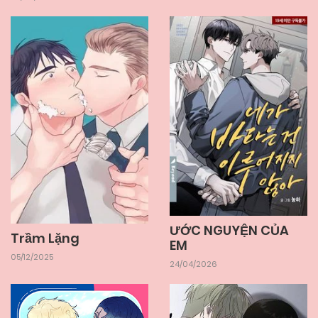
ƯỚC NGUYỆN CỦA
Trầm Lặng
EM
05/12/2025
24/04/2026