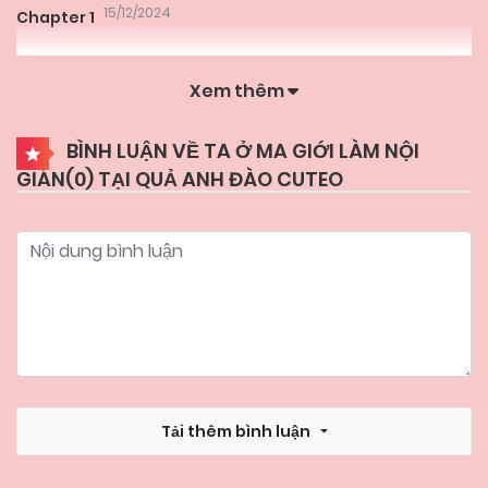
15/12/2024
Chapter 1
Xem thêm
BÌNH LUẬN VỀ TA Ở MA GIỚI LÀM NỘI
GIÁN(
0
) TẠI QUẢ ANH ĐÀO CUTEO
Tải thêm bình luận