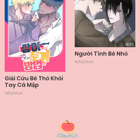
Người Tình Bé Nhỏ
16/12/2024
Giải Cứu Bé Thỏ Khỏi
Tay Cá Mập
14/12/2024