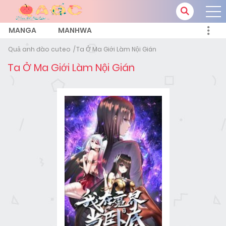
MANGA
MANHWA
Quả anh đào cuteo
Ta Ở Ma Giới Làm Nội Gián
Ta Ở Ma Giới Làm Nội Gián