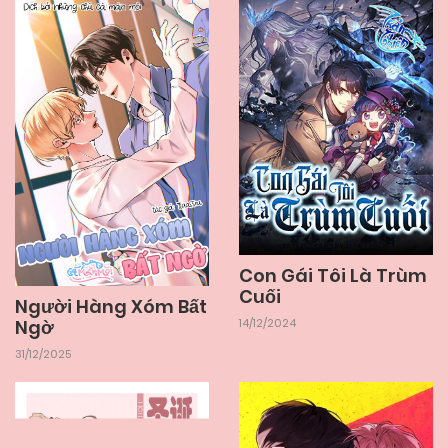
Con Gái Tôi Là Trùm
Cuối
Người Hàng Xóm Bất
Ngờ
14/12/2024
31/12/2025