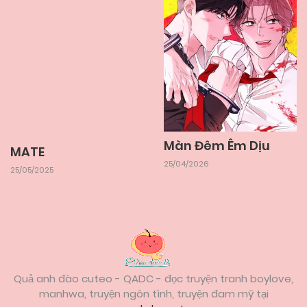
Màn Đêm Êm Dịu
MATE
25/04/2026
25/05/2025
Quả anh đào cuteo - QADC - đọc truyện tranh boylove,
manhwa, truyện ngôn tình, truyện đam mỹ tại