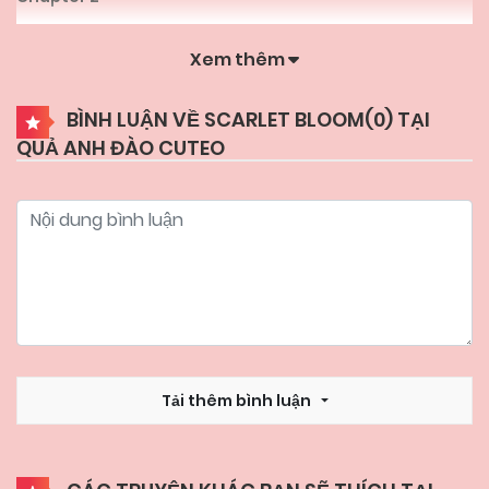
Xem thêm
14/01/2026
Chapter 1
BÌNH LUẬN VỀ SCARLET BLOOM(
0
) TẠI
QUẢ ANH ĐÀO CUTEO
Tải thêm bình luận