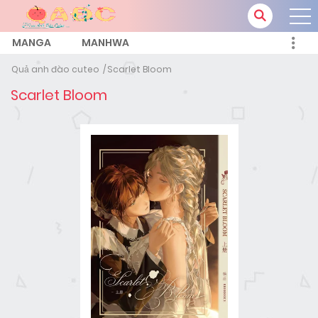
MANGA
MANHWA
Quả anh đào cuteo
Scarlet Bloom
Scarlet Bloom