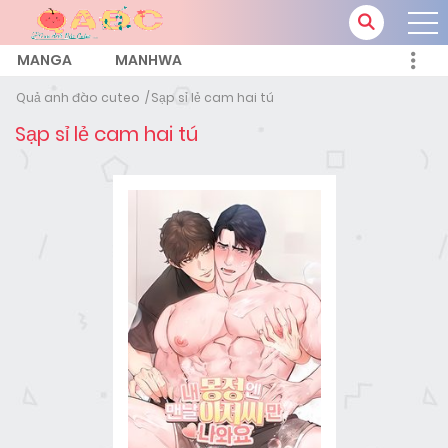
MANGA
MANHWA
Quả anh đào cuteo
Sạp sỉ lẻ cam hai tú
Sạp sỉ lẻ cam hai tú