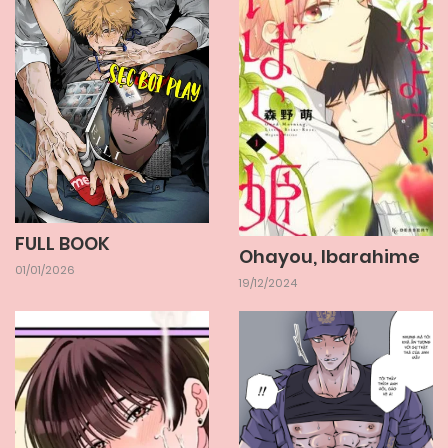
FULL BOOK
Ohayou, Ibarahime
01/01/2026
19/12/2024