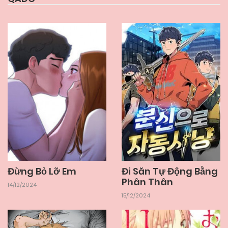
Đừng Bỏ Lỡ Em
Đi Săn Tự Động Bằng
Phân Thân
14/12/2024
15/12/2024