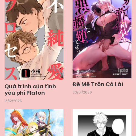
Đê Mê Trôn Có Lài
Quá trình của tình
yêu phi Platon
20/01/2026
13/12/2025