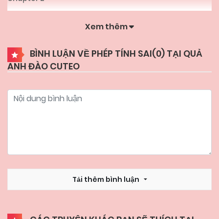
Xem thêm
04/06/2025
Chapter 1
BÌNH LUẬN VỀ PHÉP TÍNH SAI(
0
) TẠI QUẢ
ANH ĐÀO CUTEO
Tải thêm bình luận