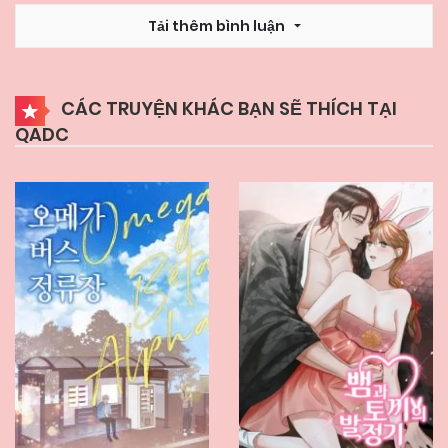
05/06/2025
Chapter 33
Tải thêm bình luận
05/06/2025
Chapter 32
CÁC TRUYỆN KHÁC BẠN SẼ THÍCH TẠI
QADC
05/06/2025
Chapter 31
05/06/2025
Chapter 30
05/06/2025
Chapter 29
05/06/2025
Chapter 28
05/06/2025
Chapter 27