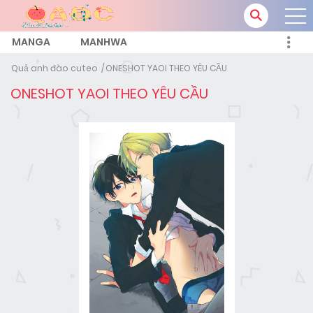
MANGA
MANHWA
Quả anh đào cuteo
ONESHOT YAOI THEO YÊU CẦU
ONESHOT YAOI THEO YÊU CẦU