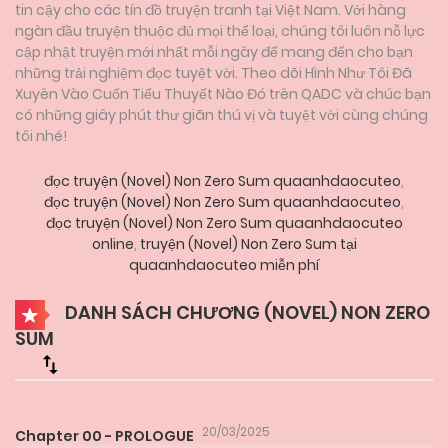
tin cậy cho các tín đồ truyện tranh tại Việt Nam. Với hàng
ngàn đầu truyện thuộc đủ mọi thể loại, chúng tôi luôn nỗ lực
cập nhật truyện mới nhất mỗi ngày để mang đến cho bạn
những trải nghiệm đọc tuyệt vời. Theo dõi Hình Như Tôi Đã
Xuyên Vào Cuốn Tiểu Thuyết Nào Đó trên QADC và chúc bạn
có những giây phút thư giãn thú vị và tuyệt vời cùng chúng
tôi nhé!
đọc truyện (Novel) Non Zero Sum quaanhdaocuteo
,
đọc truyện (Novel) Non Zero Sum quaanhdaocuteo
,
đọc truyện (Novel) Non Zero Sum quaanhdaocuteo
online
,
truyện (Novel) Non Zero Sum tại
quaanhdaocuteo miễn phí
DANH SÁCH CHƯƠNG (NOVEL) NON ZERO
SUM
20/03/2025
Chapter 00 - PROLOGUE