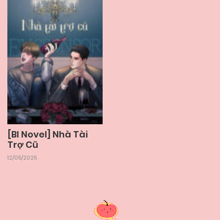
[Bl Novel] Nhà Tài
Trợ Cũ
12/05/2025