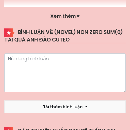
Xem thêm
BÌNH LUẬN VỀ (NOVEL) NON ZERO SUM(
0
)
TẠI QUẢ ANH ĐÀO CUTEO
Tải thêm bình luận