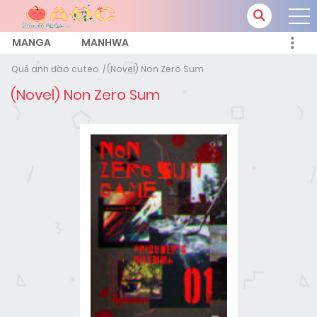
MANGA
MANHWA
Quả anh đào cuteo
(Novel) Non Zero Sum
(Novel) Non Zero Sum