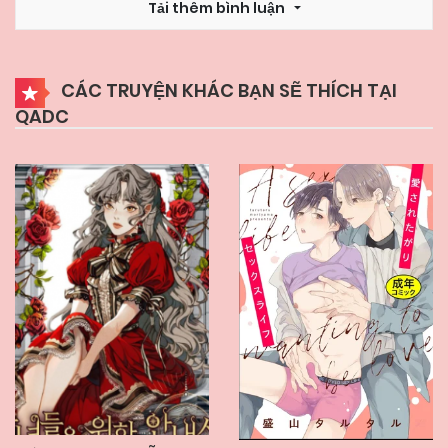
Tải thêm bình luận
07/06/2025
Chapter 63
CÁC TRUYỆN KHÁC BẠN SẼ THÍCH TẠI
QADC
07/06/2025
Chapter 62
07/06/2025
Chapter 61
07/06/2025
Chapter 60
07/06/2025
Chapter 59
07/06/2025
Chapter 58