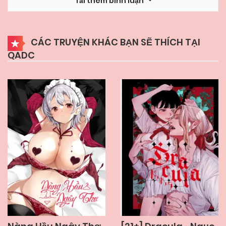
Tải thêm bình luận
13/12/2024
Chapter 9.1
CÁC TRUYỆN KHÁC BẠN SẼ THÍCH TẠI
QADC
13/12/2024
Chapter 8.2
13/12/2024
Chapter 8.1
13/12/2024
Chapter 7.2
13/12/2024
Chapter 7.1
13/12/2024
Chapter 6.2